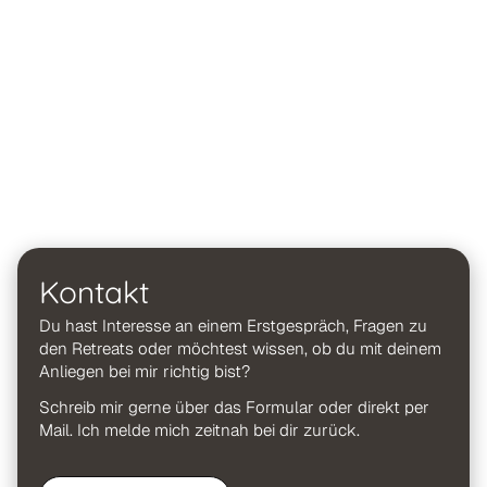
Kontakt
Du hast Interesse an einem Erstgespräch, Fragen zu
den Retreats oder möchtest wissen, ob du mit deinem
Anliegen bei mir richtig bist?
Schreib mir gerne über das Formular oder direkt per
Mail. Ich melde mich zeitnah bei dir zurück.