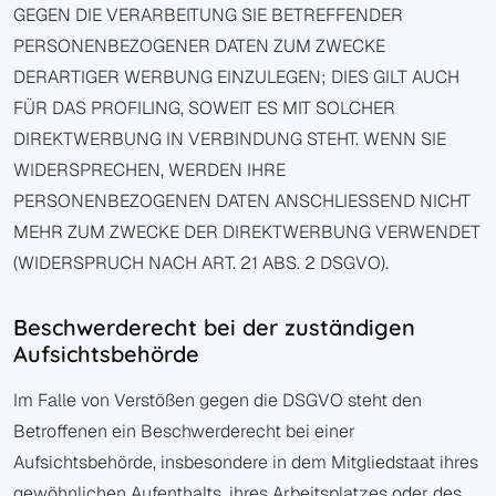
GEGEN DIE VERARBEITUNG SIE BETREFFENDER
PERSONENBEZOGENER DATEN ZUM ZWECKE
DERARTIGER WERBUNG EINZULEGEN; DIES GILT AUCH
FÜR DAS PROFILING, SOWEIT ES MIT SOLCHER
DIREKTWERBUNG IN VERBINDUNG STEHT. WENN SIE
WIDERSPRECHEN, WERDEN IHRE
PERSONENBEZOGENEN DATEN ANSCHLIESSEND NICHT
MEHR ZUM ZWECKE DER DIREKTWERBUNG VERWENDET
(WIDERSPRUCH NACH ART. 21 ABS. 2 DSGVO).
Beschwerde­recht bei der zuständigen
Aufsichts­behörde
Im Falle von Verstößen gegen die DSGVO steht den
Betroffenen ein Beschwerderecht bei einer
Aufsichtsbehörde, insbesondere in dem Mitgliedstaat ihres
gewöhnlichen Aufenthalts, ihres Arbeitsplatzes oder des